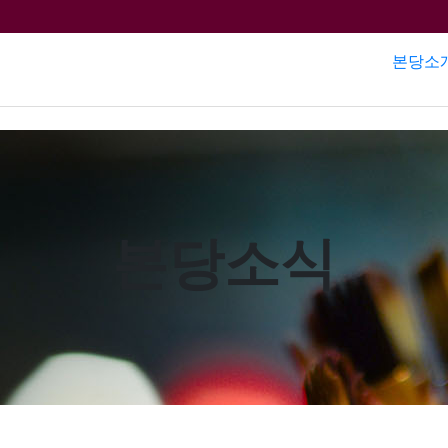
본당소
본당소식