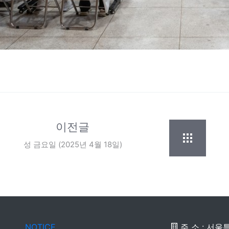
이전글
성 금요일 (2025년 4월 18일)
NOTICE
주 소 : 서울