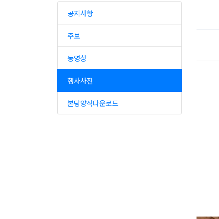
공지사항
주보
동영상
행사사진
본당양식다운로드