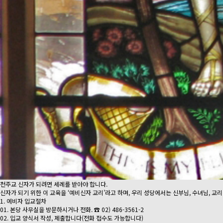
천주교 신자가 되려면 세례를 받아야 합니다.
신자가 되기 위한 이 교육을 ‘예비신자 교리’라고 하며, 우리 성당에서는 신부님, 수녀님, 교
1. 예비자 입교절차
01. 본당 사무실을 방문하시거나 전화. ☎ 02) 486-3561-2
02. 입교 양식서 작성, 제출합니다(전화 접수도 가능합니다)