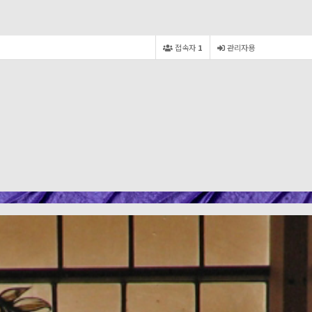
접속자
1
관리자용